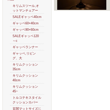
キリムスツール,オ
ットマンチェアー
SALEギャッベ40cm
ギャッベ60×40cm
ギャッベ90×60cm
SALEギャッベ120
～c
ギャッベランナー
ギャッベ,リビン
グ、大
キリムクッション
35cm
キリムクッション
40cm
キリムクッション
45~
トルコテキスタイル
クッションカバー
玄関マットサイズじ