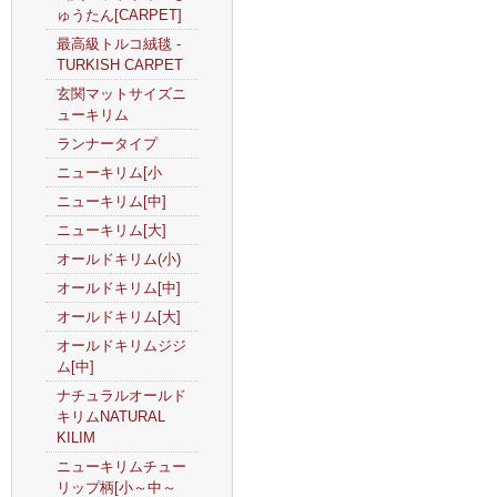
ゅうたん[CARPET]
最高級トルコ絨毯 -
TURKISH CARPET
玄関マットサイズニ
ューキリム
ランナータイプ
ニューキリム[小
ニューキリム[中]
ニューキリム[大]
オールドキリム(小)
オールドキリム[中]
オールドキリム[大]
オールドキリムジジ
ム[中]
ナチュラルオールド
キリムNATURAL
KILIM
ニューキリムチュー
リップ柄[小～中～