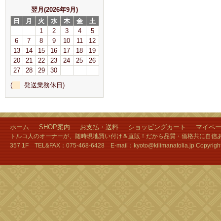
翌月(2026年9月)
日
月
火
水
木
金
土
1
2
3
4
5
6
7
8
9
10
11
12
13
14
15
16
17
18
19
20
21
22
23
24
25
26
27
28
29
30
(
発送業務休日)
ホーム
SHOP案内
お支払・送料
ショッピングカート
マイペ
トルコ人のオーナーが、随時現地買い付け＆直販！だから品質・価格共に自信あり
357 1F TEL&FAX：075-468-6428 E-mail：kyoto@kilimanatolia.jp Copyri