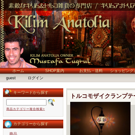
ホーム
SHOP案内
お支払・送料
ショッピング
guest
ログイン
キーワードから探す
トルコモザイクランプテ
商品カテゴリー複合検索>
カテゴリーから探す
商品