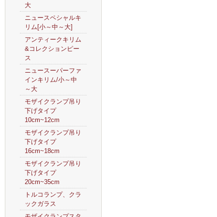
大
ニュースペシャルキ
リム[小～中～大]
アンティークキリム
&コレクションピー
ス
ニュースーパーファ
インキリム/小～中
～大
モザイクランプ吊り
下げタイプ
10cm~12cm
モザイクランプ吊り
下げタイプ
16cm~18cm
モザイクランプ吊り
下げタイプ
20cm~35cm
トルコランプ、クラ
ックガラス
モザイクランプスタ