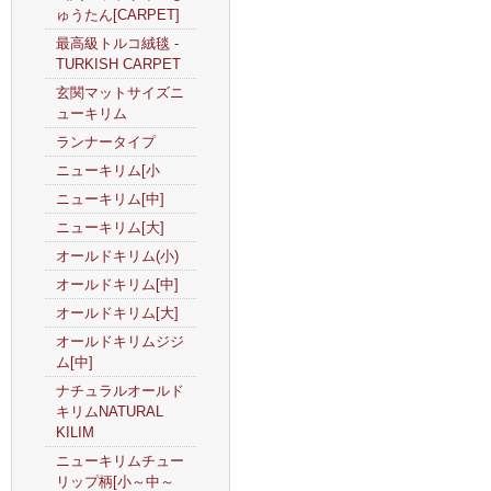
ゅうたん[CARPET]
最高級トルコ絨毯 -
TURKISH CARPET
玄関マットサイズニ
ューキリム
ランナータイプ
ニューキリム[小
ニューキリム[中]
ニューキリム[大]
オールドキリム(小)
オールドキリム[中]
オールドキリム[大]
オールドキリムジジ
ム[中]
ナチュラルオールド
キリムNATURAL
KILIM
ニューキリムチュー
リップ柄[小～中～