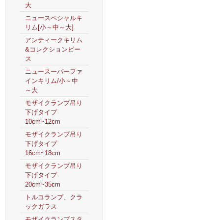
大
ニュースペシャルキ
リム[小～中～大]
アンティークキリム
&コレクションピー
ス
ニュースーパーファ
インキリム/小～中
～大
モザイクランプ吊り
下げタイプ
10cm~12cm
モザイクランプ吊り
下げタイプ
16cm~18cm
モザイクランプ吊り
下げタイプ
20cm~35cm
トルコランプ、クラ
ックガラス
モザイクランプスタ