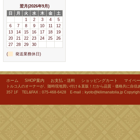
翌月(2026年9月)
日
月
火
水
木
金
土
1
2
3
4
5
6
7
8
9
10
11
12
13
14
15
16
17
18
19
20
21
22
23
24
25
26
27
28
29
30
(
発送業務休日)
ホーム
SHOP案内
お支払・送料
ショッピングカート
マイペ
トルコ人のオーナーが、随時現地買い付け＆直販！だから品質・価格共に自信あり
357 1F TEL&FAX：075-468-6428 E-mail：kyoto@kilimanatolia.jp Copyri