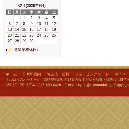
翌月(2026年9月)
日
月
火
水
木
金
土
1
2
3
4
5
6
7
8
9
10
11
12
13
14
15
16
17
18
19
20
21
22
23
24
25
26
27
28
29
30
(
発送業務休日)
ホーム
SHOP案内
お支払・送料
ショッピングカート
マイペ
トルコ人のオーナーが、随時現地買い付け＆直販！だから品質・価格共に自信あり
357 1F TEL&FAX：075-468-6428 E-mail：kyoto@kilimanatolia.jp Copyri