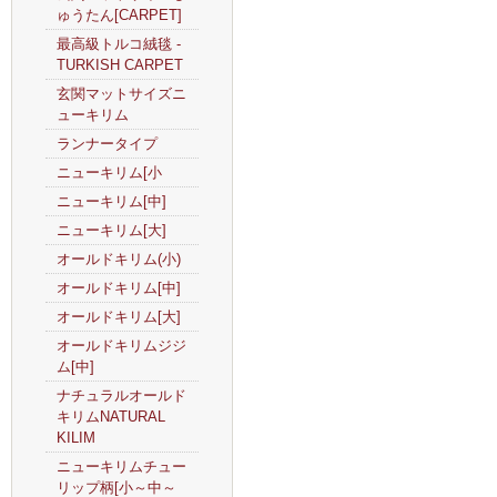
ゅうたん[CARPET]
最高級トルコ絨毯 -
TURKISH CARPET
玄関マットサイズニ
ューキリム
ランナータイプ
ニューキリム[小
ニューキリム[中]
ニューキリム[大]
オールドキリム(小)
オールドキリム[中]
オールドキリム[大]
オールドキリムジジ
ム[中]
ナチュラルオールド
キリムNATURAL
KILIM
ニューキリムチュー
リップ柄[小～中～