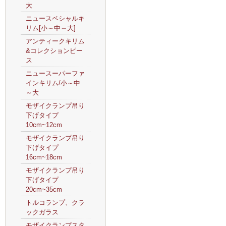
大
ニュースペシャルキ
リム[小～中～大]
アンティークキリム
&コレクションピー
ス
ニュースーパーファ
インキリム/小～中
～大
モザイクランプ吊り
下げタイプ
10cm~12cm
モザイクランプ吊り
下げタイプ
16cm~18cm
モザイクランプ吊り
下げタイプ
20cm~35cm
トルコランプ、クラ
ックガラス
モザイクランプスタ