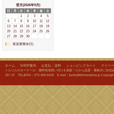
翌月(2026年9月)
日
月
火
水
木
金
土
1
2
3
4
5
6
7
8
9
10
11
12
13
14
15
16
17
18
19
20
21
22
23
24
25
26
27
28
29
30
(
発送業務休日)
ホーム
SHOP案内
お支払・送料
ショッピングカート
マイペ
トルコ人のオーナーが、随時現地買い付け＆直販！だから品質・価格共に自信あり
357 1F TEL&FAX：075-468-6428 E-mail：kyoto@kilimanatolia.jp Copyri