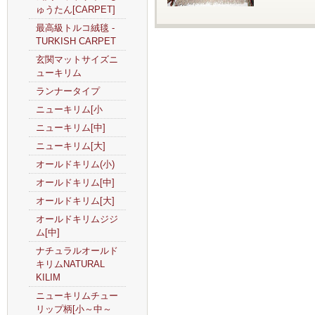
ゅうたん[CARPET]
最高級トルコ絨毯 -
TURKISH CARPET
玄関マットサイズニ
ューキリム
ランナータイプ
ニューキリム[小
ニューキリム[中]
ニューキリム[大]
オールドキリム(小)
オールドキリム[中]
オールドキリム[大]
オールドキリムジジ
ム[中]
ナチュラルオールド
キリムNATURAL
KILIM
ニューキリムチュー
リップ柄[小～中～