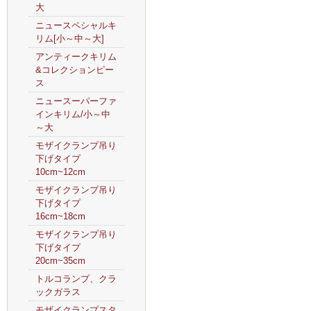
大
ニュースペシャルキ
リム[小～中～大]
アンティークキリム
&コレクションピー
ス
ニュースーパーファ
インキリム/小～中
～大
モザイクランプ吊り
下げタイプ
10cm~12cm
モザイクランプ吊り
下げタイプ
16cm~18cm
モザイクランプ吊り
下げタイプ
20cm~35cm
トルコランプ、クラ
ックガラス
モザイクランプスタ