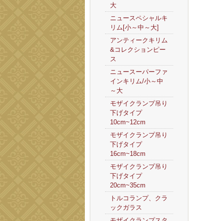
大
ニュースペシャルキ
リム[小～中～大]
アンティークキリム
&コレクションピー
ス
ニュースーパーファ
インキリム/小～中
～大
モザイクランプ吊り
下げタイプ
10cm~12cm
モザイクランプ吊り
下げタイプ
16cm~18cm
モザイクランプ吊り
下げタイプ
20cm~35cm
トルコランプ、クラ
ックガラス
モザイクランプスタ