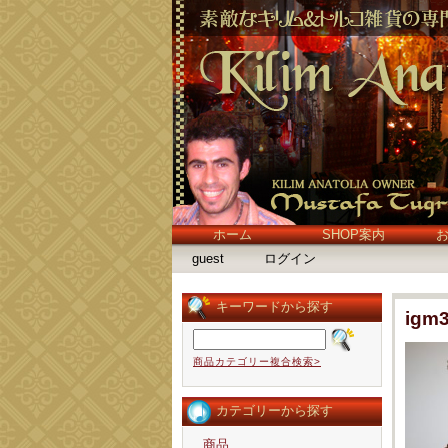
ホーム
SHOP案内
guest
ログイン
キーワードから探す
igm
商品カテゴリー複合検索>
カテゴリーから探す
商品