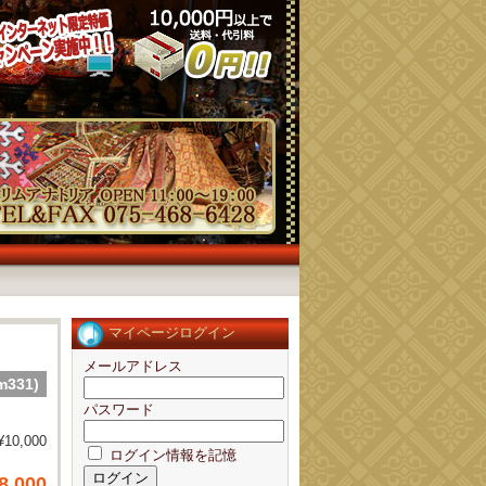
マイページログイン
メールアドレス
331)
パスワード
¥10,000
ログイン情報を記憶
8,000