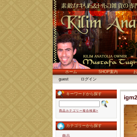
ホーム
SHOP案内
guest
ログイン
キーワードから探す
igm
商品カテゴリー複合検索>
カテゴリーから探す
商品