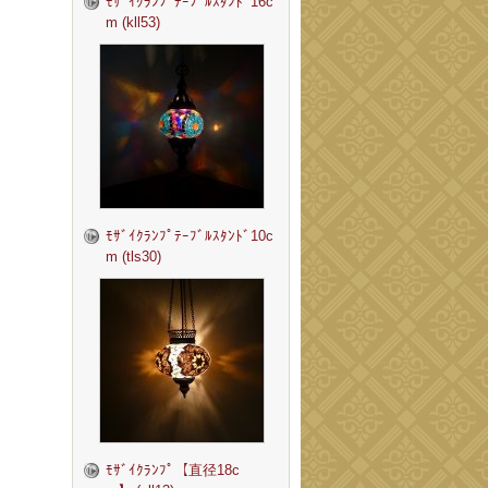
ﾓｻﾞｲｸﾗﾝﾌﾟﾃｰﾌﾞﾙｽﾀﾝﾄﾞ16c
m (kll53)
ﾓｻﾞｲｸﾗﾝﾌﾟﾃｰﾌﾞﾙｽﾀﾝﾄﾞ10c
m (tls30)
ﾓｻﾞｲｸﾗﾝﾌﾟ【直径18c