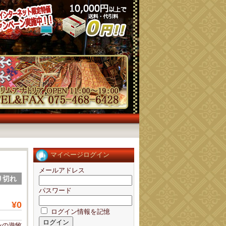
マイページログイン
メールアドレス
売り切れ
パスワード
¥0
ログイン情報を記憶
ンの遊牧