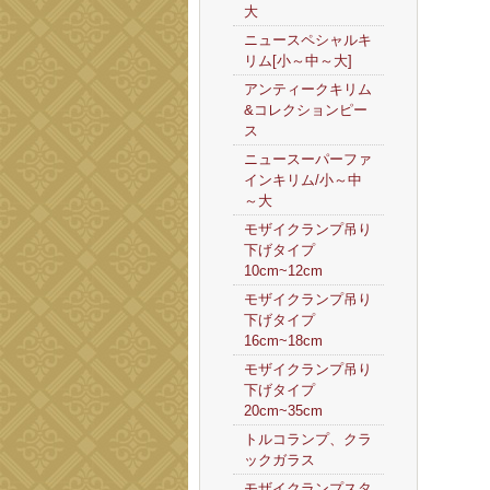
大
ニュースペシャルキ
リム[小～中～大]
アンティークキリム
&コレクションピー
ス
ニュースーパーファ
インキリム/小～中
～大
モザイクランプ吊り
下げタイプ
10cm~12cm
モザイクランプ吊り
下げタイプ
16cm~18cm
モザイクランプ吊り
下げタイプ
20cm~35cm
トルコランプ、クラ
ックガラス
モザイクランプスタ