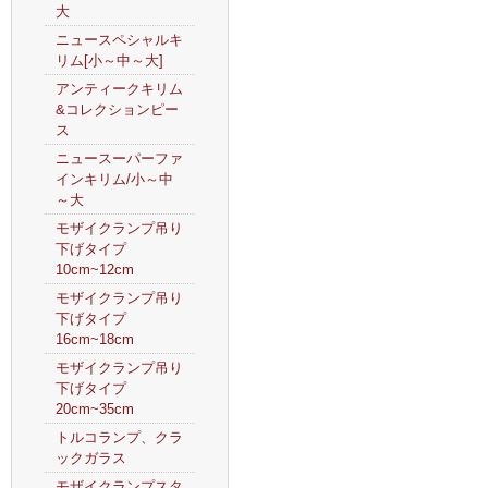
大
ニュースペシャルキ
リム[小～中～大]
アンティークキリム
&コレクションピー
ス
ニュースーパーファ
インキリム/小～中
～大
モザイクランプ吊り
下げタイプ
10cm~12cm
モザイクランプ吊り
下げタイプ
16cm~18cm
モザイクランプ吊り
下げタイプ
20cm~35cm
トルコランプ、クラ
ックガラス
モザイクランプスタ