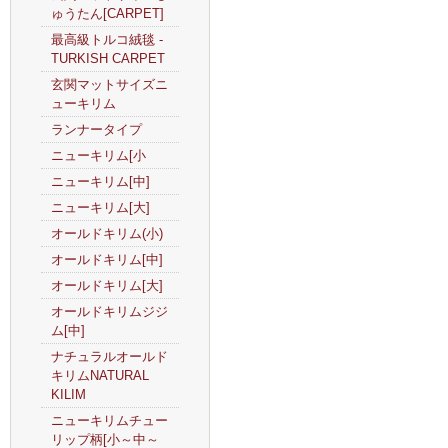
ゅうたん[CARPET]
最高級トルコ絨毯 -
TURKISH CARPET
玄関マットサイズニ
ューキリム
ランナータイプ
ニューキリム[小
ニューキリム[中]
ニューキリム[大]
オールドキリム(小)
オールドキリム[中]
オールドキリム[大]
オールドキリムジジ
ム[中]
ナチュラルオールド
キリムNATURAL
KILIM
ニューキリムチュー
リップ柄[小～中～