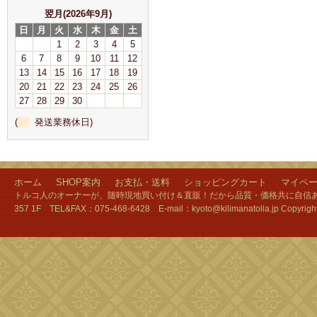
翌月(2026年9月)
日
月
火
水
木
金
土
1
2
3
4
5
6
7
8
9
10
11
12
13
14
15
16
17
18
19
20
21
22
23
24
25
26
27
28
29
30
(
発送業務休日)
ホーム
SHOP案内
お支払・送料
ショッピングカート
マイペ
トルコ人のオーナーが、随時現地買い付け＆直販！だから品質・価格共に自信あり
357 1F TEL&FAX：075-468-6428 E-mail：kyoto@kilimanatolia.jp Copyri