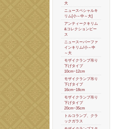
大
ニュースペシャルキ
リム[小～中～大]
アンティークキリム
&コレクションピー
ス
ニュースーパーファ
インキリム/小～中
～大
モザイクランプ吊り
下げタイプ
10cm~12cm
モザイクランプ吊り
下げタイプ
16cm~18cm
モザイクランプ吊り
下げタイプ
20cm~35cm
トルコランプ、クラ
ックガラス
モザイクランプスタ