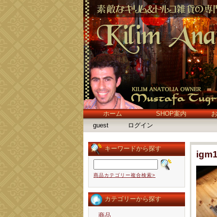
ホーム
SHOP案内
guest
ログイン
キーワードから探す
igm
商品カテゴリー複合検索>
カテゴリーから探す
商品