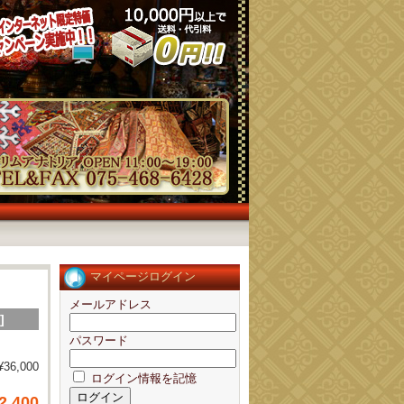
マイページログイン
メールアドレス
]
パスワード
¥36,000
ログイン情報を記憶
2,400