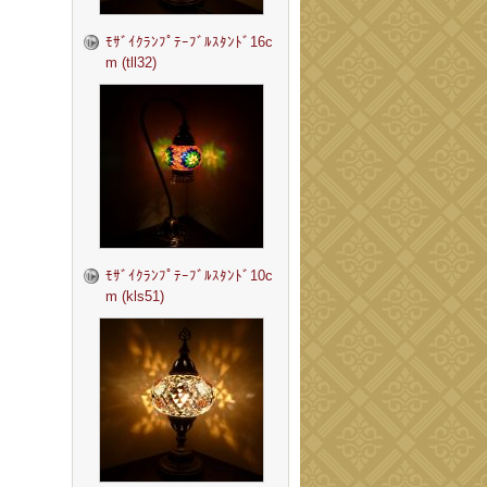
ﾓｻﾞｲｸﾗﾝﾌﾟﾃｰﾌﾞﾙｽﾀﾝﾄﾞ16c
m (tll32)
ﾓｻﾞｲｸﾗﾝﾌﾟﾃｰﾌﾞﾙｽﾀﾝﾄﾞ10c
m (kls51)