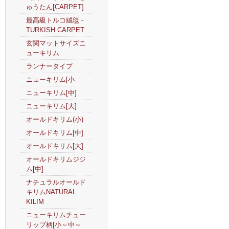
ゅうたん[CARPET]
最高級トルコ絨毯 -
TURKISH CARPET
玄関マットサイズニ
ューキリム
ランナータイプ
ニューキリム[小
ニューキリム[中]
ニューキリム[大]
オールドキリム(小)
オールドキリム[中]
オールドキリム[大]
オールドキリムジジ
ム[中]
ナチュラルオールド
キリムNATURAL
KILIM
ニューキリムチュー
リップ柄[小～中～