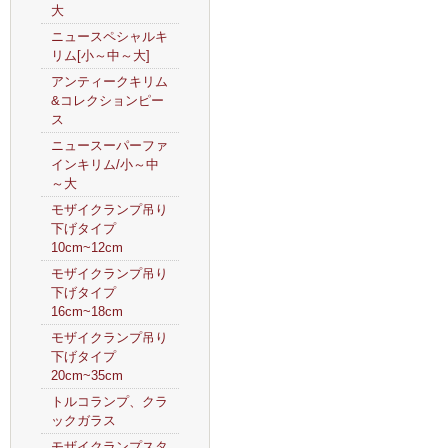
大
ニュースペシャルキ
リム[小～中～大]
アンティークキリム
&コレクションピー
ス
ニュースーパーファ
インキリム/小～中
～大
モザイクランプ吊り
下げタイプ
10cm~12cm
モザイクランプ吊り
下げタイプ
16cm~18cm
モザイクランプ吊り
下げタイプ
20cm~35cm
トルコランプ、クラ
ックガラス
モザイクランプスタ