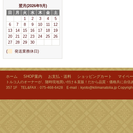
翌月(2026年9月)
日
月
火
水
木
金
土
1
2
3
4
5
6
7
8
9
10
11
12
13
14
15
16
17
18
19
20
21
22
23
24
25
26
27
28
29
30
(
発送業務休日)
ホーム
SHOP案内
お支払・送料
ショッピングカート
マイペ
トルコ人のオーナーが、随時現地買い付け＆直販！だから品質・価格共に自信あり
357 1F TEL&FAX：075-468-6428 E-mail：kyoto@kilimanatolia.jp Copyri