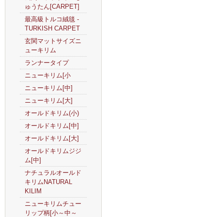
ゅうたん[CARPET]
最高級トルコ絨毯 -
TURKISH CARPET
玄関マットサイズニ
ューキリム
ランナータイプ
ニューキリム[小
ニューキリム[中]
ニューキリム[大]
オールドキリム(小)
オールドキリム[中]
オールドキリム[大]
オールドキリムジジ
ム[中]
ナチュラルオールド
キリムNATURAL
KILIM
ニューキリムチュー
リップ柄[小～中～