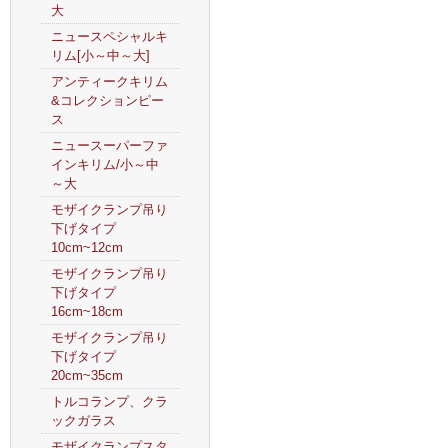
大
ニュースペシャルキ
リム[小～中～大]
アンティークキリム
&コレクションピー
ス
ニュースーパーファ
インキリム/小～中
～大
モザイクランプ吊り
下げタイプ
10cm~12cm
モザイクランプ吊り
下げタイプ
16cm~18cm
モザイクランプ吊り
下げタイプ
20cm~35cm
トルコランプ、クラ
ックガラス
モザイクランプスタ