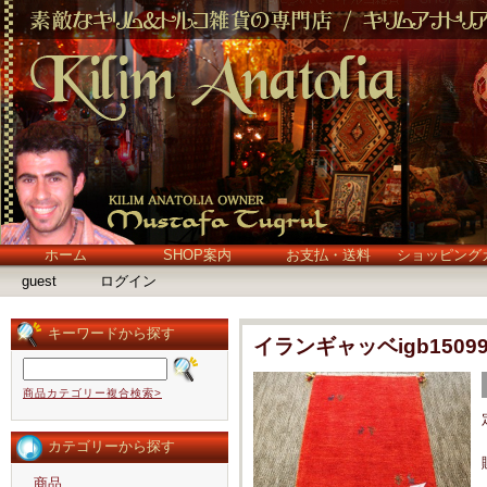
ホーム
SHOP案内
お支払・送料
ショッピング
guest
ログイン
キーワードから探す
イランギャッベigb1509
商品カテゴリー複合検索>
カテゴリーから探す
商品