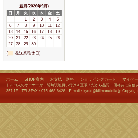
翌月(2026年9月)
日
月
火
水
木
金
土
1
2
3
4
5
6
7
8
9
10
11
12
13
14
15
16
17
18
19
20
21
22
23
24
25
26
27
28
29
30
(
発送業務休日)
ホーム
SHOP案内
お支払・送料
ショッピングカート
マイペ
トルコ人のオーナーが、随時現地買い付け＆直販！だから品質・価格共に自信あり
357 1F TEL&FAX：075-468-6428 E-mail：kyoto@kilimanatolia.jp Copyri