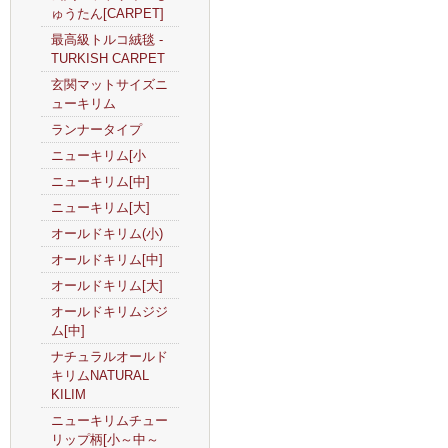
ゅうたん[CARPET]
最高級トルコ絨毯 -
TURKISH CARPET
玄関マットサイズニ
ューキリム
ランナータイプ
ニューキリム[小
ニューキリム[中]
ニューキリム[大]
オールドキリム(小)
オールドキリム[中]
オールドキリム[大]
オールドキリムジジ
ム[中]
ナチュラルオールド
キリムNATURAL
KILIM
ニューキリムチュー
リップ柄[小～中～