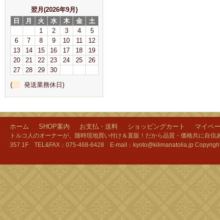
翌月(2026年9月)
日
月
火
水
木
金
土
1
2
3
4
5
6
7
8
9
10
11
12
13
14
15
16
17
18
19
20
21
22
23
24
25
26
27
28
29
30
(
発送業務休日)
ホーム
SHOP案内
お支払・送料
ショッピングカート
マイペ
トルコ人のオーナーが、随時現地買い付け＆直販！だから品質・価格共に自信あり
357 1F TEL&FAX：075-468-6428 E-mail：kyoto@kilimanatolia.jp Copyri