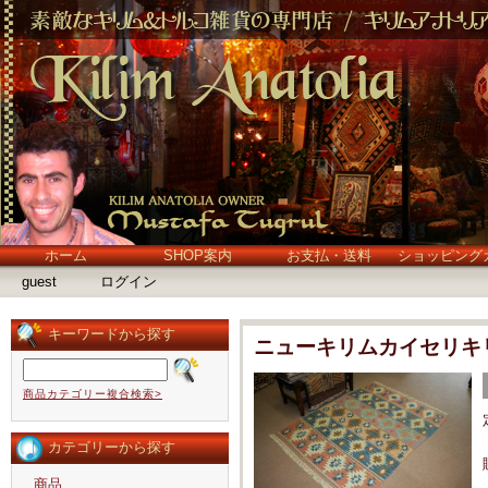
ホーム
SHOP案内
お支払・送料
ショッピング
guest
ログイン
キーワードから探す
ニューキリムカイセリキ
商品カテゴリー複合検索>
カテゴリーから探す
商品