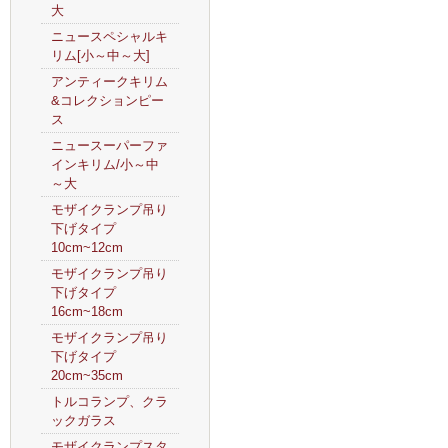
大
ニュースペシャルキ
リム[小～中～大]
アンティークキリム
&コレクションピー
ス
ニュースーパーファ
インキリム/小～中
～大
モザイクランプ吊り
下げタイプ
10cm~12cm
モザイクランプ吊り
下げタイプ
16cm~18cm
モザイクランプ吊り
下げタイプ
20cm~35cm
トルコランプ、クラ
ックガラス
モザイクランプスタ