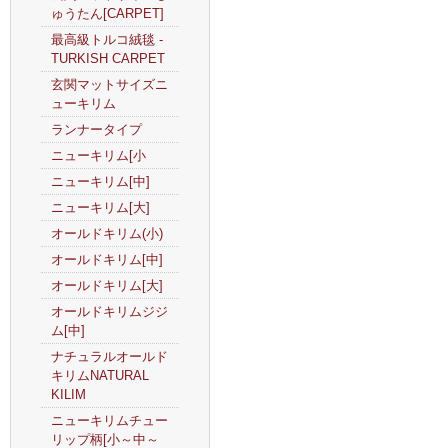
ゅうたん[CARPET]
最高級トルコ絨毯 -
TURKISH CARPET
玄関マットサイズニ
ューキリム
ランナータイプ
ニューキリム[小
ニューキリム[中]
ニューキリム[大]
オールドキリム(小)
オールドキリム[中]
オールドキリム[大]
オールドキリムジジ
ム[中]
ナチュラルオールド
キリムNATURAL
KILIM
ニューキリムチュー
リップ柄[小～中～