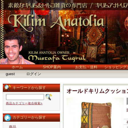
ホーム
SHOP案内
お支払・送料
ショッピング
guest
ログイン
キーワードから探す
オールドキリムクッショ
商品カテゴリー複合検索>
カテゴリーから探す
商品