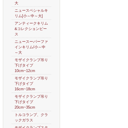
大
ニュースペシャルキ
リム[小～中～大]
アンティークキリム
&コレクションピー
ス
ニュースーパーファ
インキリム/小～中
～大
モザイクランプ吊り
下げタイプ
10cm~12cm
モザイクランプ吊り
下げタイプ
16cm~18cm
モザイクランプ吊り
下げタイプ
20cm~35cm
トルコランプ、クラ
ックガラス
モザイクランプスタ