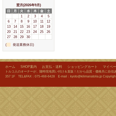
翌月(2026年9月)
日
月
火
水
木
金
土
1
2
3
4
5
6
7
8
9
10
11
12
13
14
15
16
17
18
19
20
21
22
23
24
25
26
27
28
29
30
(
発送業務休日)
ホーム
SHOP案内
お支払・送料
ショッピングカート
マイペ
トルコ人のオーナーが、随時現地買い付け＆直販！だから品質・価格共に自信あり
357 1F TEL&FAX：075-468-6428 E-mail：kyoto@kilimanatolia.jp Copyri