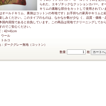
られた、エキゾチックなクッションカバー。オ
キリムの素敵な部分をカットして使用されてい
はオールドキリム、裏側はコットンの布地です）お手持ちの家具やキリムと
楽しみください。このタイプのものは、なかなか数が少な く、品質・価格・
本国内屈指であると自負しています。この商品は現地でクリーニングしてか
すのでご安心ください。
：42×41cm
：ウール
：トルコ
色：ダークグレー無地（コットン）
数量
枚