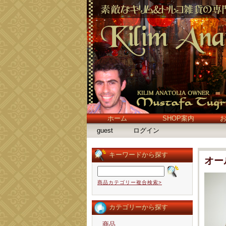
ホーム
SHOP案内
guest
ログイン
キーワードから探す
オー
商品カテゴリー複合検索>
カテゴリーから探す
商品