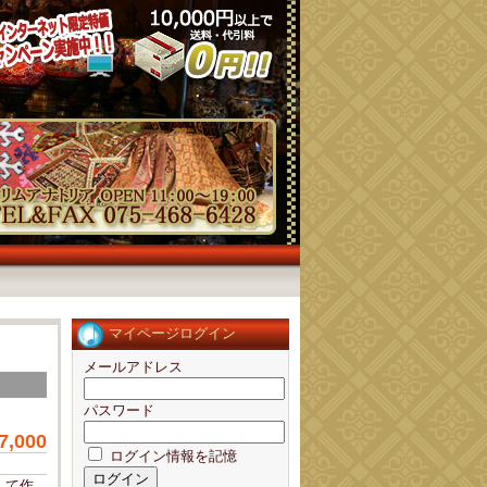
マイページログイン
メールアドレス
パスワード
7,000
ログイン情報を記憶
して作