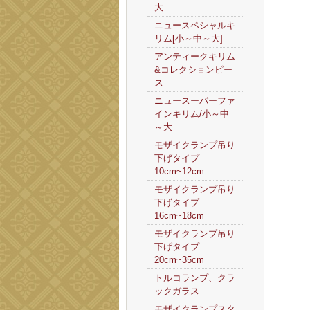
大
ニュースペシャルキ
リム[小～中～大]
アンティークキリム
&コレクションピー
ス
ニュースーパーファ
インキリム/小～中
～大
モザイクランプ吊り
下げタイプ
10cm~12cm
モザイクランプ吊り
下げタイプ
16cm~18cm
モザイクランプ吊り
下げタイプ
20cm~35cm
トルコランプ、クラ
ックガラス
モザイクランプスタ