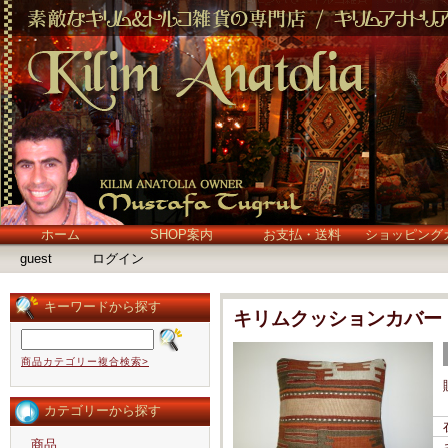
ホーム
SHOP案内
お支払・送料
ショッピング
guest
ログイン
キーワードから探す
キリムクッションカバー
商品カテゴリー複合検索>
カテゴリーから探す
商品