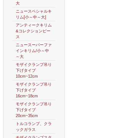
大
ニュースペシャルキ
リム[小～中～大]
アンティークキリム
&コレクションピー
ス
ニュースーパーファ
インキリム/小～中
～大
モザイクランプ吊り
下げタイプ
10cm~12cm
モザイクランプ吊り
下げタイプ
16cm~18cm
モザイクランプ吊り
下げタイプ
20cm~35cm
トルコランプ、クラ
ックガラス
モザイクランプスタ