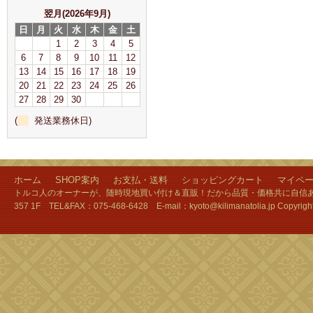
翌月(2026年9月)
日
月
火
水
木
金
土
1
2
3
4
5
6
7
8
9
10
11
12
13
14
15
16
17
18
19
20
21
22
23
24
25
26
27
28
29
30
(
発送業務休日)
ホーム
SHOP案内
お支払・送料
ショッピングカート
マイペ
トルコ人のオーナーが、随時現地買い付け＆直販！だから品質・価格共に自信あり
357 1F TEL&FAX：075-468-6428 E-mail：kyoto@kilimanatolia.jp Copyri