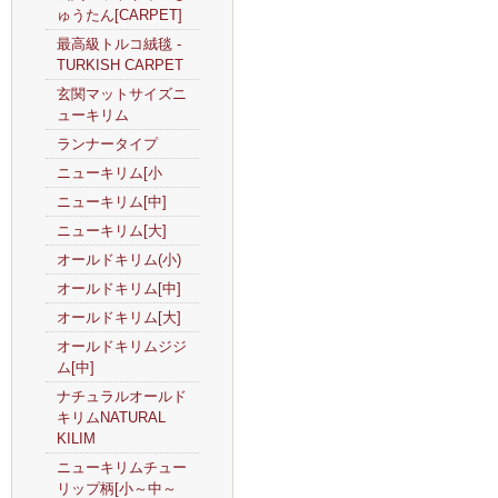
ゅうたん[CARPET]
最高級トルコ絨毯 -
TURKISH CARPET
玄関マットサイズニ
ューキリム
ランナータイプ
ニューキリム[小
ニューキリム[中]
ニューキリム[大]
オールドキリム(小)
オールドキリム[中]
オールドキリム[大]
オールドキリムジジ
ム[中]
ナチュラルオールド
キリムNATURAL
KILIM
ニューキリムチュー
リップ柄[小～中～