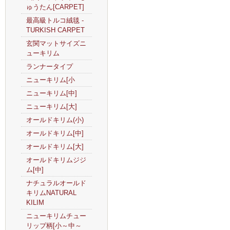
ゅうたん[CARPET]
最高級トルコ絨毯 -
TURKISH CARPET
玄関マットサイズニ
ューキリム
ランナータイプ
ニューキリム[小
ニューキリム[中]
ニューキリム[大]
オールドキリム(小)
オールドキリム[中]
オールドキリム[大]
オールドキリムジジ
ム[中]
ナチュラルオールド
キリムNATURAL
KILIM
ニューキリムチュー
リップ柄[小～中～