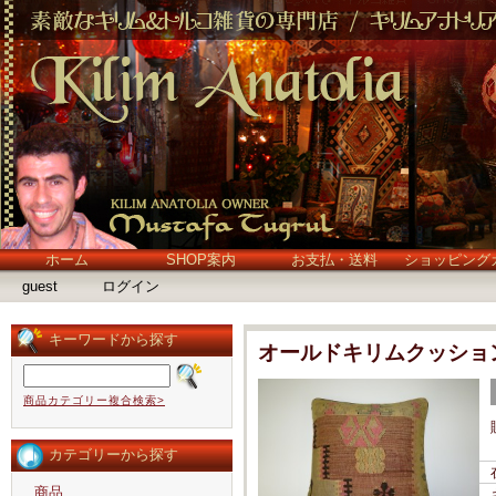
ホーム
SHOP案内
お支払・送料
ショッピング
guest
ログイン
キーワードから探す
オールドキリムクッショ
商品カテゴリー複合検索>
カテゴリーから探す
商品