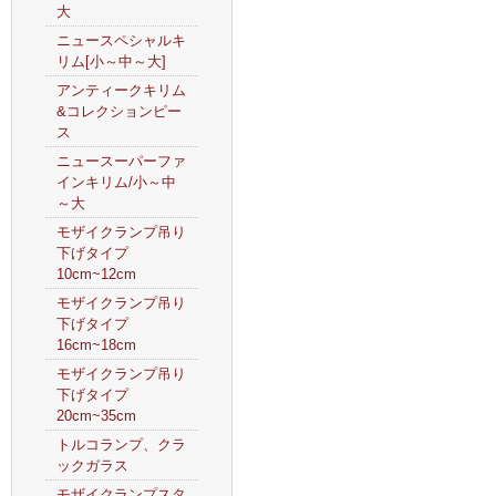
大
ニュースペシャルキ
リム[小～中～大]
アンティークキリム
&コレクションピー
ス
ニュースーパーファ
インキリム/小～中
～大
モザイクランプ吊り
下げタイプ
10cm~12cm
モザイクランプ吊り
下げタイプ
16cm~18cm
モザイクランプ吊り
下げタイプ
20cm~35cm
トルコランプ、クラ
ックガラス
モザイクランプスタ