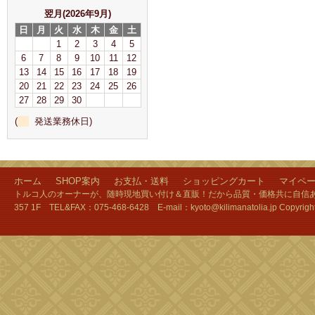
翌月(2026年9月)
日
月
火
水
木
金
土
1
2
3
4
5
6
7
8
9
10
11
12
13
14
15
16
17
18
19
20
21
22
23
24
25
26
27
28
29
30
(
発送業務休日)
ホーム
SHOP案内
お支払・送料
ショッピングカート
マイペ
トルコ人のオーナーが、随時現地買い付け＆直販！だから品質・価格共に自信あり
357 1F TEL&FAX：075-468-6428 E-mail：kyoto@kilimanatolia.jp Copyri