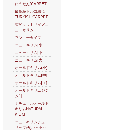
ゅうたん[CARPET]
最高級トルコ絨毯 -
TURKISH CARPET
玄関マットサイズニ
ューキリム
ランナータイプ
ニューキリム[小
ニューキリム[中]
ニューキリム[大]
オールドキリム(小)
オールドキリム[中]
オールドキリム[大]
オールドキリムジジ
ム[中]
ナチュラルオールド
キリムNATURAL
KILIM
ニューキリムチュー
リップ柄[小～中～