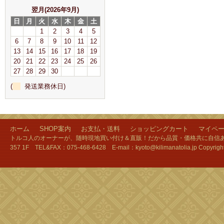
翌月(2026年9月)
日
月
火
水
木
金
土
1
2
3
4
5
6
7
8
9
10
11
12
13
14
15
16
17
18
19
20
21
22
23
24
25
26
27
28
29
30
(
発送業務休日)
ホーム
SHOP案内
お支払・送料
ショッピングカート
マイペ
トルコ人のオーナーが、随時現地買い付け＆直販！だから品質・価格共に自信あり
357 1F TEL&FAX：075-468-6428 E-mail：kyoto@kilimanatolia.jp Copyri