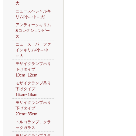
大
ニュースペシャルキ
リム[小～中～大]
アンティークキリム
&コレクションピー
ス
ニュースーパーファ
インキリム/小～中
～大
モザイクランプ吊り
下げタイプ
10cm~12cm
モザイクランプ吊り
下げタイプ
16cm~18cm
モザイクランプ吊り
下げタイプ
20cm~35cm
トルコランプ、クラ
ックガラス
モザイクランプスタ