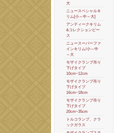
大
ニュースペシャルキ
リム[小～中～大]
アンティークキリム
&コレクションピー
ス
ニュースーパーファ
インキリム/小～中
～大
モザイクランプ吊り
下げタイプ
10cm~12cm
モザイクランプ吊り
下げタイプ
16cm~18cm
モザイクランプ吊り
下げタイプ
20cm~35cm
トルコランプ、クラ
ックガラス
モザイクランプスタ