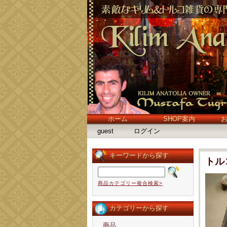
ホーム
SHOP案内
guest
ログイン
キーワードから探す
トル
商品カテゴリー複合検索>
カテゴリーから探す
商品