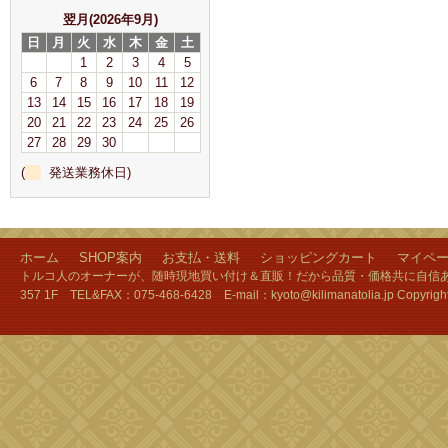
翌月(2026年9月)
日
月
火
水
木
金
土
1
2
3
4
5
6
7
8
9
10
11
12
13
14
15
16
17
18
19
20
21
22
23
24
25
26
27
28
29
30
(
発送業務休日)
ホーム
SHOP案内
お支払・送料
ショッピングカート
マイペ
トルコ人のオーナーが、随時現地買い付け＆直販！だから品質・価格共に自信あり
357 1F TEL&FAX：075-468-6428 E-mail：kyoto@kilimanatolia.jp Copyri