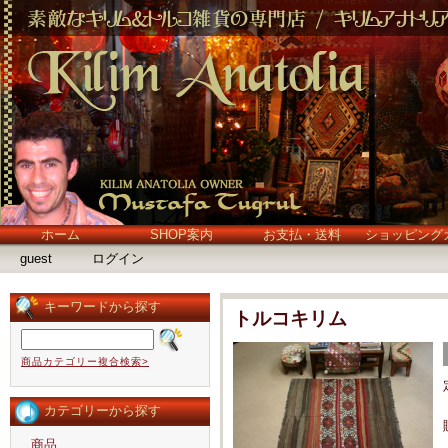
ホーム
SHOP案内
お支払・送料
ショッピング
guest
ログイン
キーワードから探す
トルコキリム
商品カテゴリー複合検索>
カテゴリーから探す
商品