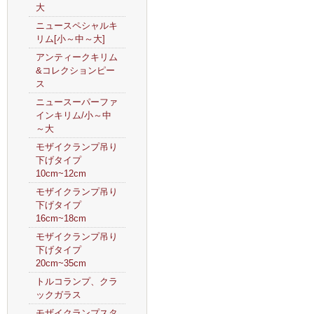
大
ニュースペシャルキ
リム[小～中～大]
アンティークキリム
&コレクションピー
ス
ニュースーパーファ
インキリム/小～中
～大
モザイクランプ吊り
下げタイプ
10cm~12cm
モザイクランプ吊り
下げタイプ
16cm~18cm
モザイクランプ吊り
下げタイプ
20cm~35cm
トルコランプ、クラ
ックガラス
モザイクランプスタ