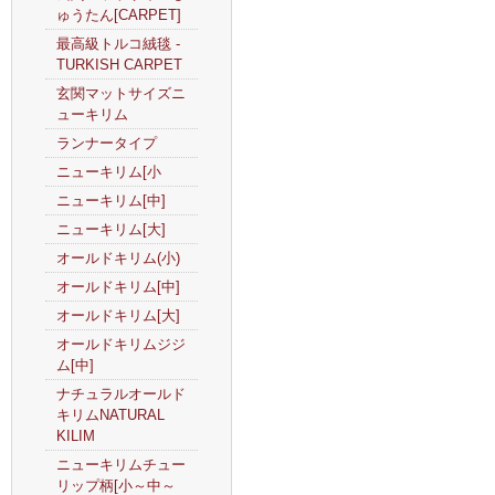
ゅうたん[CARPET]
最高級トルコ絨毯 -
TURKISH CARPET
玄関マットサイズニ
ューキリム
ランナータイプ
ニューキリム[小
ニューキリム[中]
ニューキリム[大]
オールドキリム(小)
オールドキリム[中]
オールドキリム[大]
オールドキリムジジ
ム[中]
ナチュラルオールド
キリムNATURAL
KILIM
ニューキリムチュー
リップ柄[小～中～