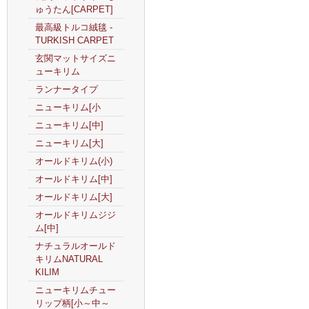
ゅうたん[CARPET]
最高級トルコ絨毯 -
TURKISH CARPET
玄関マットサイズニ
ューキリム
ランナータイプ
ニューキリム[小
ニューキリム[中]
ニューキリム[大]
オールドキリム(小)
オールドキリム[中]
オールドキリム[大]
オールドキリムジジ
ム[中]
ナチュラルオールド
キリムNATURAL
KILIM
ニューキリムチュー
リップ柄[小～中～