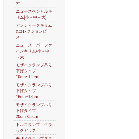
大
ニュースペシャルキ
リム[小～中～大]
アンティークキリム
&コレクションピー
ス
ニュースーパーファ
インキリム/小～中
～大
モザイクランプ吊り
下げタイプ
10cm~12cm
モザイクランプ吊り
下げタイプ
16cm~18cm
モザイクランプ吊り
下げタイプ
20cm~35cm
トルコランプ、クラ
ックガラス
モザイクランプスタ