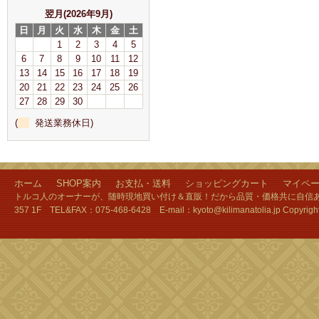
翌月(2026年9月)
日
月
火
水
木
金
土
1
2
3
4
5
6
7
8
9
10
11
12
13
14
15
16
17
18
19
20
21
22
23
24
25
26
27
28
29
30
(
発送業務休日)
ホーム
SHOP案内
お支払・送料
ショッピングカート
マイペ
トルコ人のオーナーが、随時現地買い付け＆直販！だから品質・価格共に自信あり
357 1F TEL&FAX：075-468-6428 E-mail：kyoto@kilimanatolia.jp Copyri