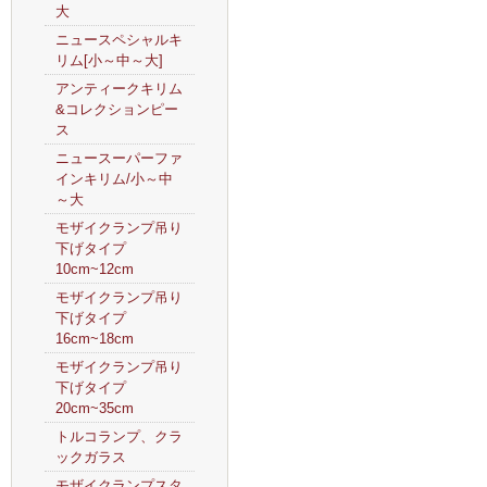
大
ニュースペシャルキ
リム[小～中～大]
アンティークキリム
&コレクションピー
ス
ニュースーパーファ
インキリム/小～中
～大
モザイクランプ吊り
下げタイプ
10cm~12cm
モザイクランプ吊り
下げタイプ
16cm~18cm
モザイクランプ吊り
下げタイプ
20cm~35cm
トルコランプ、クラ
ックガラス
モザイクランプスタ