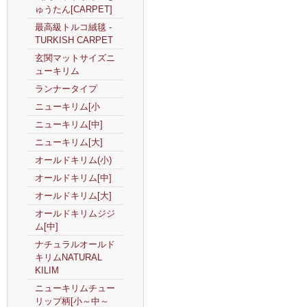
ゅうたん[CARPET]
最高級トルコ絨毯 -
TURKISH CARPET
玄関マットサイズニ
ューキリム
ランナータイプ
ニューキリム[小
ニューキリム[中]
ニューキリム[大]
オールドキリム(小)
オールドキリム[中]
オールドキリム[大]
オールドキリムジジ
ム[中]
ナチュラルオールド
キリムNATURAL
KILIM
ニューキリムチュー
リップ柄[小～中～