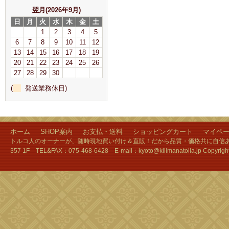
翌月(2026年9月)
日
月
火
水
木
金
土
1
2
3
4
5
6
7
8
9
10
11
12
13
14
15
16
17
18
19
20
21
22
23
24
25
26
27
28
29
30
(
発送業務休日)
ホーム
SHOP案内
お支払・送料
ショッピングカート
マイペ
トルコ人のオーナーが、随時現地買い付け＆直販！だから品質・価格共に自信あり
357 1F TEL&FAX：075-468-6428 E-mail：kyoto@kilimanatolia.jp Copyri