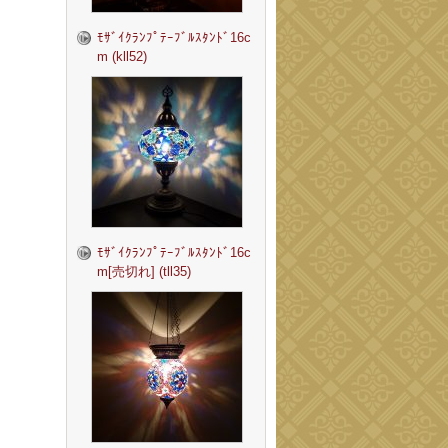
ﾓｻﾞｲｸﾗﾝﾌﾟﾃｰﾌﾞﾙｽﾀﾝﾄﾞ16c
m (kll52)
ﾓｻﾞｲｸﾗﾝﾌﾟﾃｰﾌﾞﾙｽﾀﾝﾄﾞ16c
m[売切れ] (tll35)