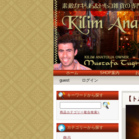
ホーム
SHOP案内
guest
ログイン
キーワードから探す
【ト
商品カテゴリー複合検索>
カテゴリーから探す
商品