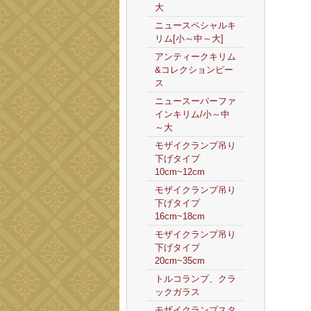
大
ニュースペシャルキ
リム[小～中～大]
アンティークキリム
&コレクションピー
ス
ニュースーパーファ
インキリム/小～中
～大
モザイクランプ吊り
下げタイプ
10cm~12cm
モザイクランプ吊り
下げタイプ
16cm~18cm
モザイクランプ吊り
下げタイプ
20cm~35cm
トルコランプ、クラ
ックガラス
モザイクランプスタ