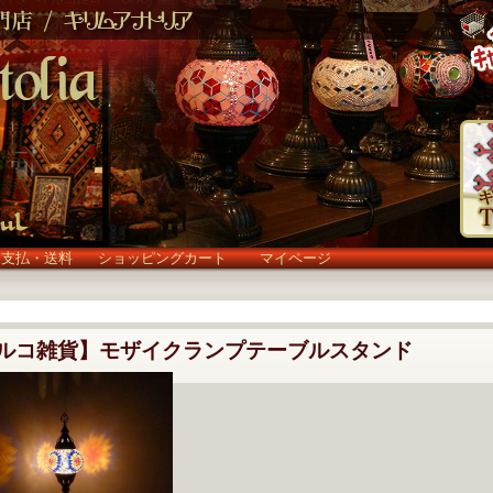
お支払・送料
ショッピングカート
マイページ
ルコ雑貨】モザイクランプテーブルスタンド