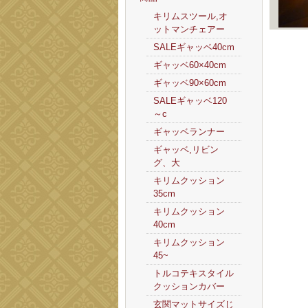
キリムスツール,オ
ットマンチェアー
SALEギャッベ40cm
ギャッベ60×40cm
ギャッベ90×60cm
SALEギャッベ120
～c
ギャッベランナー
ギャッベ,リビン
グ、大
キリムクッション
35cm
キリムクッション
40cm
キリムクッション
45~
トルコテキスタイル
クッションカバー
玄関マットサイズじ