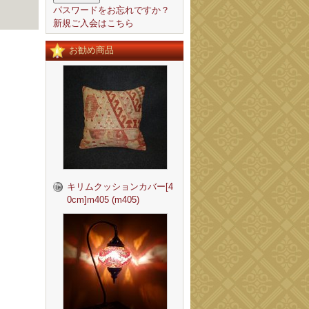
パスワードをお忘れですか？
新規ご入会はこちら
お勧め商品
キリムクッションカバー[4
0cm]m405 (m405)