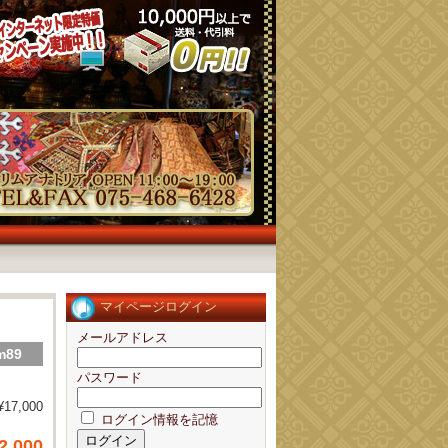
マイページログイン
メールアドレス
m89
パスワード
¥17,000
ログイン情報を記憶
2,000