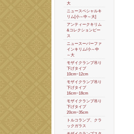
大
ニュースペシャルキ
リム[小～中～大]
アンティークキリム
&コレクションピー
ス
ニュースーパーファ
インキリム/小～中
～大
モザイクランプ吊り
下げタイプ
10cm~12cm
モザイクランプ吊り
下げタイプ
16cm~18cm
モザイクランプ吊り
下げタイプ
20cm~35cm
トルコランプ、クラ
ックガラス
モザイクランプスタ