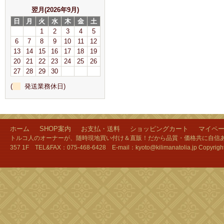
翌月(2026年9月)
日
月
火
水
木
金
土
1
2
3
4
5
6
7
8
9
10
11
12
13
14
15
16
17
18
19
20
21
22
23
24
25
26
27
28
29
30
(
発送業務休日)
ホーム
SHOP案内
お支払・送料
ショッピングカート
マイペ
トルコ人のオーナーが、随時現地買い付け＆直販！だから品質・価格共に自信あり
357 1F TEL&FAX：075-468-6428 E-mail：kyoto@kilimanatolia.jp Copyri