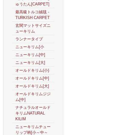
ゅうたん[CARPET]
最高級トルコ絨毯 -
TURKISH CARPET
玄関マットサイズニ
ューキリム
ランナータイプ
ニューキリム[小
ニューキリム[中]
ニューキリム[大]
オールドキリム(小)
オールドキリム[中]
オールドキリム[大]
オールドキリムジジ
ム[中]
ナチュラルオールド
キリムNATURAL
KILIM
ニューキリムチュー
リップ柄[小～中～