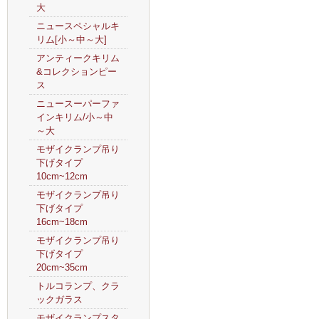
大
ニュースペシャルキ
リム[小～中～大]
アンティークキリム
&コレクションピー
ス
ニュースーパーファ
インキリム/小～中
～大
モザイクランプ吊り
下げタイプ
10cm~12cm
モザイクランプ吊り
下げタイプ
16cm~18cm
モザイクランプ吊り
下げタイプ
20cm~35cm
トルコランプ、クラ
ックガラス
モザイクランプスタ