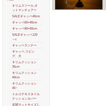
キリムスツール,オ
ットマンチェアー
SALEギャッベ40cm
ギャッベ60×40cm
ギャッベ90×60cm
SALEギャッベ120
～c
ギャッベランナー
ギャッベ,リビン
グ、大
キリムクッション
35cm
キリムクッション
40cm
キリムクッション
45~
トルコテキスタイル
クッションカバー
玄関マットサイズじ