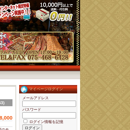
マイページログイン
メールアドレス
3)
パスワード
8,000
ログイン情報を記憶
製のモ