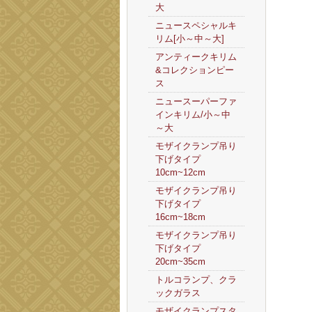
大
ニュースペシャルキ
リム[小～中～大]
アンティークキリム
&コレクションピー
ス
ニュースーパーファ
インキリム/小～中
～大
モザイクランプ吊り
下げタイプ
10cm~12cm
モザイクランプ吊り
下げタイプ
16cm~18cm
モザイクランプ吊り
下げタイプ
20cm~35cm
トルコランプ、クラ
ックガラス
モザイクランプスタ