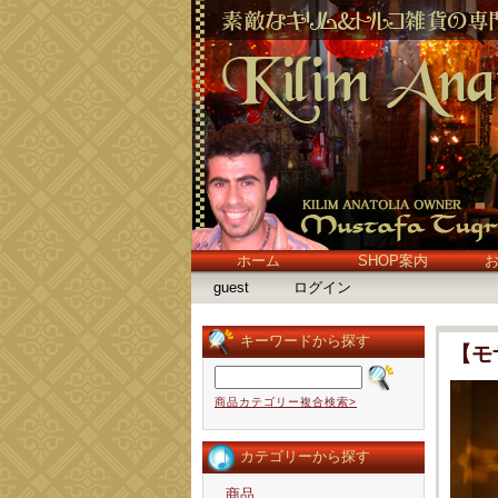
ホーム
SHOP案内
guest
ログイン
キーワードから探す
【モ
商品カテゴリー複合検索>
カテゴリーから探す
商品