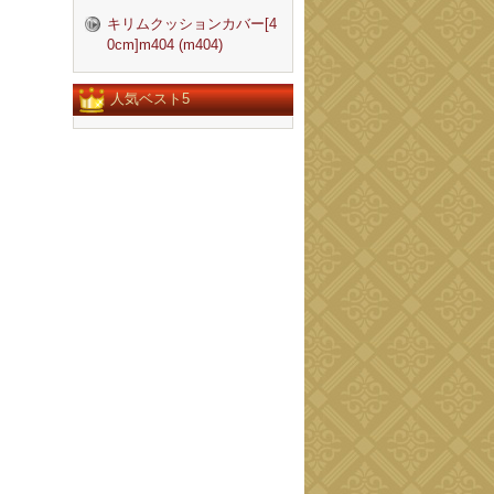
キリムクッションカバー[4
0cm]m404 (m404)
人気ベスト5