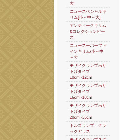
大
ニュースペシャルキ
リム[小～中～大]
アンティークキリム
&コレクションピー
ス
ニュースーパーファ
インキリム/小～中
～大
モザイクランプ吊り
下げタイプ
10cm~12cm
モザイクランプ吊り
下げタイプ
16cm~18cm
モザイクランプ吊り
下げタイプ
20cm~35cm
トルコランプ、クラ
ックガラス
モザイクランプスタ