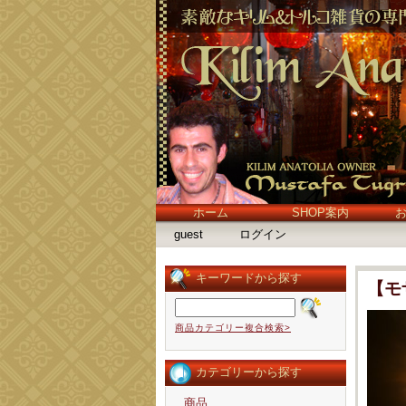
ホーム
SHOP案内
guest
ログイン
キーワードから探す
【モ
商品カテゴリー複合検索>
カテゴリーから探す
商品