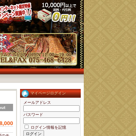
マイページログイン
メールアドレス
out
パスワード
8,000
ログイン情報を記憶
製のモ