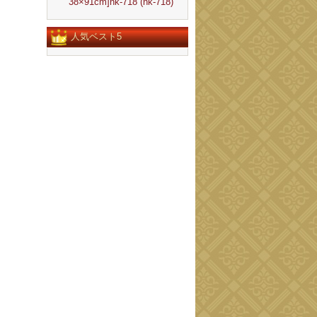
38×91cm]nk-718 (nk-718)
人気ベスト5