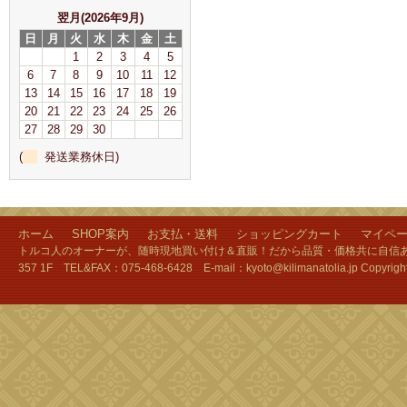
翌月(2026年9月)
日
月
火
水
木
金
土
1
2
3
4
5
6
7
8
9
10
11
12
13
14
15
16
17
18
19
20
21
22
23
24
25
26
27
28
29
30
(
発送業務休日)
ホーム
SHOP案内
お支払・送料
ショッピングカート
マイペ
トルコ人のオーナーが、随時現地買い付け＆直販！だから品質・価格共に自信あり
357 1F TEL&FAX：075-468-6428 E-mail：kyoto@kilimanatolia.jp Copyri