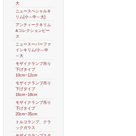
大
ニュースペシャルキ
リム[小～中～大]
アンティークキリム
&コレクションピー
ス
ニュースーパーファ
インキリム/小～中
～大
モザイクランプ吊り
下げタイプ
10cm~12cm
モザイクランプ吊り
下げタイプ
16cm~18cm
モザイクランプ吊り
下げタイプ
20cm~35cm
トルコランプ、クラ
ックガラス
モザイクランプスタ