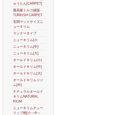
ゅうたん[CARPET]
最高級トルコ絨毯 -
TURKISH CARPET
玄関マットサイズニ
ューキリム
ランナータイプ
ニューキリム[小
ニューキリム[中]
ニューキリム[大]
オールドキリム(小)
オールドキリム[中]
オールドキリム[大]
オールドキリムジジ
ム[中]
ナチュラルオールド
キリムNATURAL
KILIM
ニューキリムチュー
リップ柄[小～中～