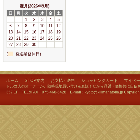
翌月(2026年9月)
日
月
火
水
木
金
土
1
2
3
4
5
6
7
8
9
10
11
12
13
14
15
16
17
18
19
20
21
22
23
24
25
26
27
28
29
30
(
発送業務休日)
ホーム
SHOP案内
お支払・送料
ショッピングカート
マイペ
トルコ人のオーナーが、随時現地買い付け＆直販！だから品質・価格共に自信あり
357 1F TEL&FAX：075-468-6428 E-mail：kyoto@kilimanatolia.jp Copyri