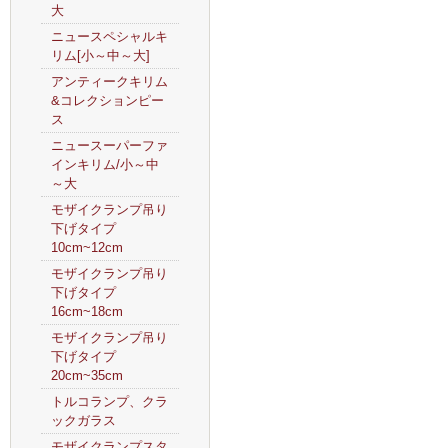
大
ニュースペシャルキ
リム[小～中～大]
アンティークキリム
&コレクションピー
ス
ニュースーパーファ
インキリム/小～中
～大
モザイクランプ吊り
下げタイプ
10cm~12cm
モザイクランプ吊り
下げタイプ
16cm~18cm
モザイクランプ吊り
下げタイプ
20cm~35cm
トルコランプ、クラ
ックガラス
モザイクランプスタ