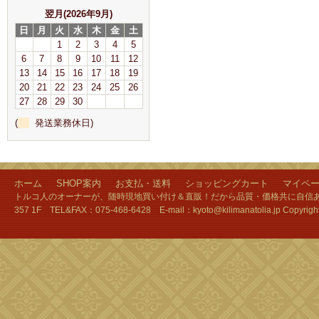
翌月(2026年9月)
日
月
火
水
木
金
土
1
2
3
4
5
6
7
8
9
10
11
12
13
14
15
16
17
18
19
20
21
22
23
24
25
26
27
28
29
30
(
発送業務休日)
ホーム
SHOP案内
お支払・送料
ショッピングカート
マイペ
トルコ人のオーナーが、随時現地買い付け＆直販！だから品質・価格共に自信あり
357 1F TEL&FAX：075-468-6428 E-mail：kyoto@kilimanatolia.jp Copyri