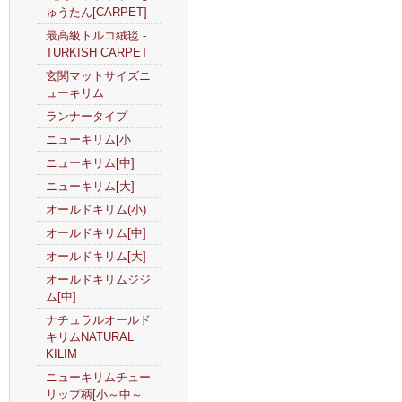
ゅうたん[CARPET]
最高級トルコ絨毯 -
TURKISH CARPET
玄関マットサイズニ
ューキリム
ランナータイプ
ニューキリム[小
ニューキリム[中]
ニューキリム[大]
オールドキリム(小)
オールドキリム[中]
オールドキリム[大]
オールドキリムジジ
ム[中]
ナチュラルオールド
キリムNATURAL
KILIM
ニューキリムチュー
リップ柄[小～中～