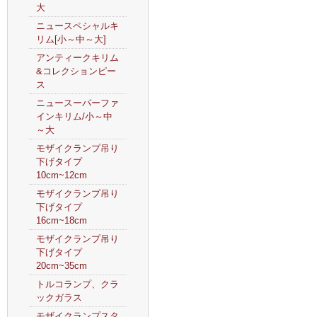
大
ニュースペシャルキ
リム[小～中～大]
アンティークキリム
&コレクションピー
ス
ニュースーパーファ
インキリム/小～中
～大
モザイクランプ吊り
下げタイプ
10cm~12cm
モザイクランプ吊り
下げタイプ
16cm~18cm
モザイクランプ吊り
下げタイプ
20cm~35cm
トルコランプ、クラ
ックガラス
モザイクランプスタ