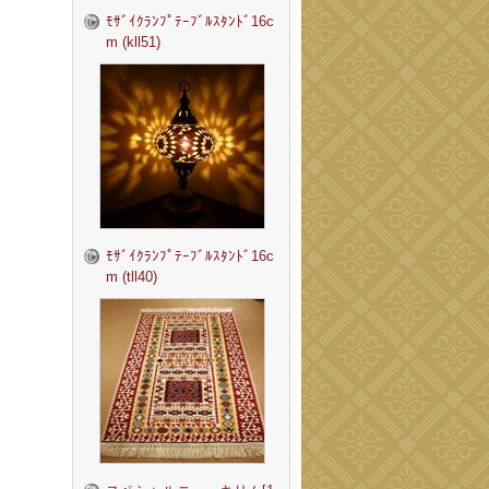
ﾓｻﾞｲｸﾗﾝﾌﾟﾃｰﾌﾞﾙｽﾀﾝﾄﾞ16c
m (kll51)
ﾓｻﾞｲｸﾗﾝﾌﾟﾃｰﾌﾞﾙｽﾀﾝﾄﾞ16c
m (tll40)