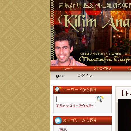
ホーム
SHOP案内
guest
ログイン
キーワードから探す
【ト
商品カテゴリー複合検索>
カテゴリーから探す
商品