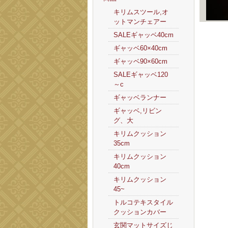
キリムスツール,オ
ットマンチェアー
SALEギャッベ40cm
ギャッベ60×40cm
ギャッベ90×60cm
SALEギャッベ120
～c
ギャッベランナー
ギャッベ,リビン
グ、大
キリムクッション
35cm
キリムクッション
40cm
キリムクッション
45~
トルコテキスタイル
クッションカバー
玄関マットサイズじ