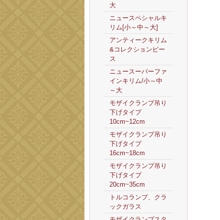
大
ニュースペシャルキ
リム[小～中～大]
アンティークキリム
&コレクションピー
ス
ニュースーパーファ
インキリム/小～中
～大
モザイクランプ吊り
下げタイプ
10cm~12cm
モザイクランプ吊り
下げタイプ
16cm~18cm
モザイクランプ吊り
下げタイプ
20cm~35cm
トルコランプ、クラ
ックガラス
モザイクランプスタ