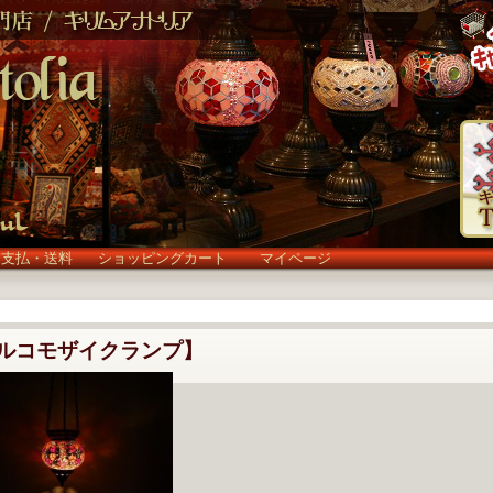
お支払・送料
ショッピングカート
マイページ
ルコモザイクランプ】