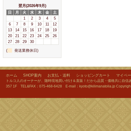
翌月(2026年9月)
日
月
火
水
木
金
土
1
2
3
4
5
6
7
8
9
10
11
12
13
14
15
16
17
18
19
20
21
22
23
24
25
26
27
28
29
30
(
発送業務休日)
ホーム
SHOP案内
お支払・送料
ショッピングカート
マイペ
トルコ人のオーナーが、随時現地買い付け＆直販！だから品質・価格共に自信あり
357 1F TEL&FAX：075-468-6428 E-mail：kyoto@kilimanatolia.jp Copyri