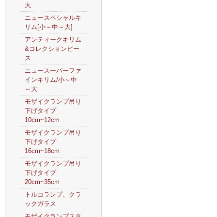
大
ニュースペシャルキ
リム[小～中～大]
アンティークキリム
&コレクションピー
ス
ニュースーパーファ
インキリム/小～中
～大
モザイクランプ吊り
下げタイプ
10cm~12cm
モザイクランプ吊り
下げタイプ
16cm~18cm
モザイクランプ吊り
下げタイプ
20cm~35cm
トルコランプ、クラ
ックガラス
モザイクランプスタ