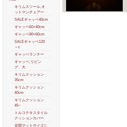
キリムスツール,オ
ットマンチェアー
SALEギャッベ40cm
ギャッベ60×40cm
ギャッベ90×60cm
SALEギャッベ120
～c
ギャッベランナー
ギャッベ,リビン
グ、大
キリムクッション
35cm
キリムクッション
40cm
キリムクッション
45~
トルコテキスタイル
クッションカバー
玄関マットサイズじ