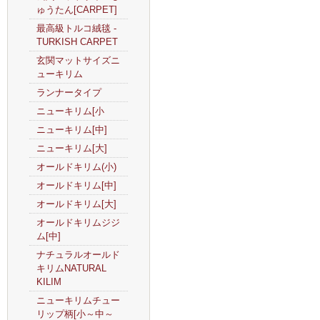
ゅうたん[CARPET]
最高級トルコ絨毯 -
TURKISH CARPET
玄関マットサイズニ
ューキリム
ランナータイプ
ニューキリム[小
ニューキリム[中]
ニューキリム[大]
オールドキリム(小)
オールドキリム[中]
オールドキリム[大]
オールドキリムジジ
ム[中]
ナチュラルオールド
キリムNATURAL
KILIM
ニューキリムチュー
リップ柄[小～中～