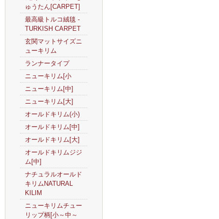
ゅうたん[CARPET]
最高級トルコ絨毯 -
TURKISH CARPET
玄関マットサイズニ
ューキリム
ランナータイプ
ニューキリム[小
ニューキリム[中]
ニューキリム[大]
オールドキリム(小)
オールドキリム[中]
オールドキリム[大]
オールドキリムジジ
ム[中]
ナチュラルオールド
キリムNATURAL
KILIM
ニューキリムチュー
リップ柄[小～中～