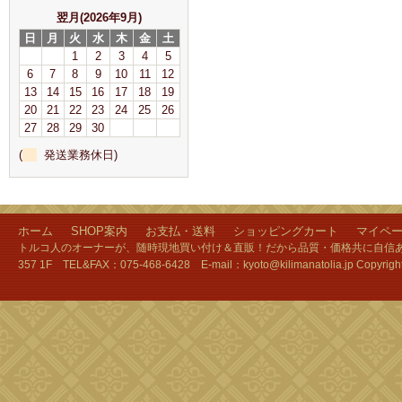
翌月(2026年9月)
日
月
火
水
木
金
土
1
2
3
4
5
6
7
8
9
10
11
12
13
14
15
16
17
18
19
20
21
22
23
24
25
26
27
28
29
30
(
発送業務休日)
ホーム
SHOP案内
お支払・送料
ショッピングカート
マイペ
トルコ人のオーナーが、随時現地買い付け＆直販！だから品質・価格共に自信あり
357 1F TEL&FAX：075-468-6428 E-mail：kyoto@kilimanatolia.jp Copyri