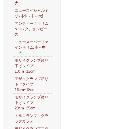
大
ニュースペシャルキ
リム[小～中～大]
アンティークキリム
&コレクションピー
ス
ニュースーパーファ
インキリム/小～中
～大
モザイクランプ吊り
下げタイプ
10cm~12cm
モザイクランプ吊り
下げタイプ
16cm~18cm
モザイクランプ吊り
下げタイプ
20cm~35cm
トルコランプ、クラ
ックガラス
モザイクランプスタ