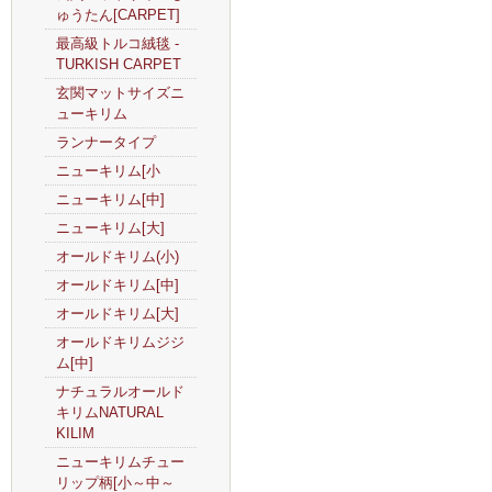
ゅうたん[CARPET]
最高級トルコ絨毯 -
TURKISH CARPET
玄関マットサイズニ
ューキリム
ランナータイプ
ニューキリム[小
ニューキリム[中]
ニューキリム[大]
オールドキリム(小)
オールドキリム[中]
オールドキリム[大]
オールドキリムジジ
ム[中]
ナチュラルオールド
キリムNATURAL
KILIM
ニューキリムチュー
リップ柄[小～中～