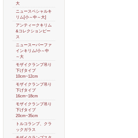
大
ニュースペシャルキ
リム[小～中～大]
アンティークキリム
&コレクションピー
ス
ニュースーパーファ
インキリム/小～中
～大
モザイクランプ吊り
下げタイプ
10cm~12cm
モザイクランプ吊り
下げタイプ
16cm~18cm
モザイクランプ吊り
下げタイプ
20cm~35cm
トルコランプ、クラ
ックガラス
モザイクランプスタ