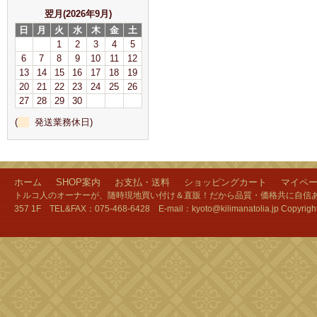
翌月(2026年9月)
日
月
火
水
木
金
土
1
2
3
4
5
6
7
8
9
10
11
12
13
14
15
16
17
18
19
20
21
22
23
24
25
26
27
28
29
30
(
発送業務休日)
ホーム
SHOP案内
お支払・送料
ショッピングカート
マイペ
トルコ人のオーナーが、随時現地買い付け＆直販！だから品質・価格共に自信あり
357 1F TEL&FAX：075-468-6428 E-mail：kyoto@kilimanatolia.jp Copyri