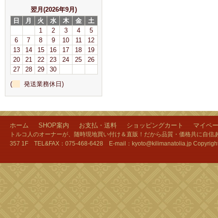
翌月(2026年9月)
日
月
火
水
木
金
土
1
2
3
4
5
6
7
8
9
10
11
12
13
14
15
16
17
18
19
20
21
22
23
24
25
26
27
28
29
30
(
発送業務休日)
ホーム
SHOP案内
お支払・送料
ショッピングカート
マイペ
トルコ人のオーナーが、随時現地買い付け＆直販！だから品質・価格共に自信あり
357 1F TEL&FAX：075-468-6428 E-mail：kyoto@kilimanatolia.jp Copyri