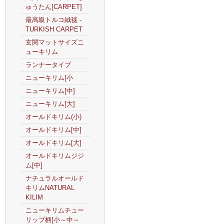
ゅうたん[CARPET]
最高級トルコ絨毯 -
TURKISH CARPET
玄関マットサイズニ
ューキリム
ランナータイプ
ニューキリム[小
ニューキリム[中]
ニューキリム[大]
オールドキリム(小)
オールドキリム[中]
オールドキリム[大]
オールドキリムジジ
ム[中]
ナチュラルオールド
キリムNATURAL
KILIM
ニューキリムチュー
リップ柄[小～中～