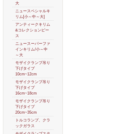
大
ニュースペシャルキ
リム[小～中～大]
アンティークキリム
&コレクションピー
ス
ニュースーパーファ
インキリム/小～中
～大
モザイクランプ吊り
下げタイプ
10cm~12cm
モザイクランプ吊り
下げタイプ
16cm~18cm
モザイクランプ吊り
下げタイプ
20cm~35cm
トルコランプ、クラ
ックガラス
モザイクランプスタ