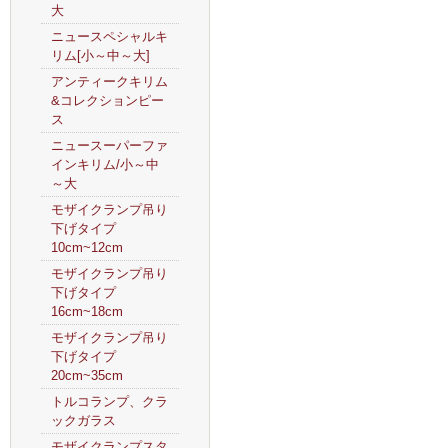
大
ニュースペシャルキ
リム[小～中～大]
アンティークキリム
&コレクションピー
ス
ニュースーパーファ
インキリム/小～中
～大
モザイクランプ吊り
下げタイプ
10cm~12cm
モザイクランプ吊り
下げタイプ
16cm~18cm
モザイクランプ吊り
下げタイプ
20cm~35cm
トルコランプ、クラ
ックガラス
モザイクランプスタ