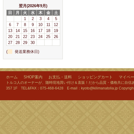
翌月(2026年9月)
日
月
火
水
木
金
土
1
2
3
4
5
6
7
8
9
10
11
12
13
14
15
16
17
18
19
20
21
22
23
24
25
26
27
28
29
30
(
発送業務休日)
ホーム
SHOP案内
お支払・送料
ショッピングカート
マイペ
トルコ人のオーナーが、随時現地買い付け＆直販！だから品質・価格共に自信あり
357 1F TEL&FAX：075-468-6428 E-mail：kyoto@kilimanatolia.jp Copyri