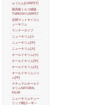
ゅうたん[CARPET]
最高級トルコ絨毯 -
TURKISH CARPET
玄関マットサイズニ
ューキリム
ランナータイプ
ニューキリム[小
ニューキリム[中]
ニューキリム[大]
オールドキリム(小)
オールドキリム[中]
オールドキリム[大]
オールドキリムジジ
ム[中]
ナチュラルオールド
キリムNATURAL
KILIM
ニューキリムチュー
リップ柄[小～中～