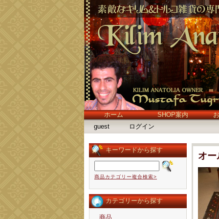
ホーム
SHOP案内
guest
ログイン
キーワードから探す
オー
商品カテゴリー複合検索>
カテゴリーから探す
商品