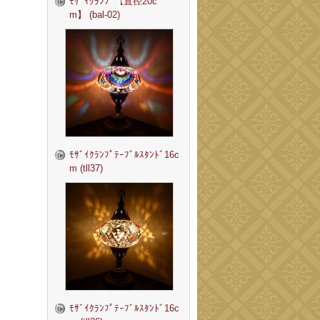
ﾓｻﾞｲｸﾗﾝﾌﾟ【直径20c
m】 (bal-02)
ﾓｻﾞｲｸﾗﾝﾌﾟﾃｰﾌﾞﾙｽﾀﾝﾄﾞ16c
m (tll37)
ﾓｻﾞｲｸﾗﾝﾌﾟﾃｰﾌﾞﾙｽﾀﾝﾄﾞ16c