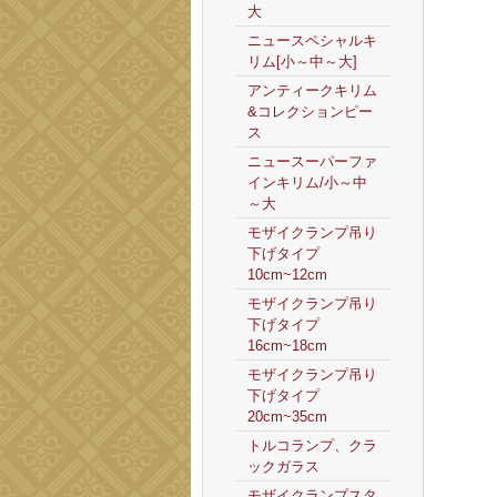
大
ニュースペシャルキ
リム[小～中～大]
アンティークキリム
&コレクションピー
ス
ニュースーパーファ
インキリム/小～中
～大
モザイクランプ吊り
下げタイプ
10cm~12cm
モザイクランプ吊り
下げタイプ
16cm~18cm
モザイクランプ吊り
下げタイプ
20cm~35cm
トルコランプ、クラ
ックガラス
モザイクランプスタ