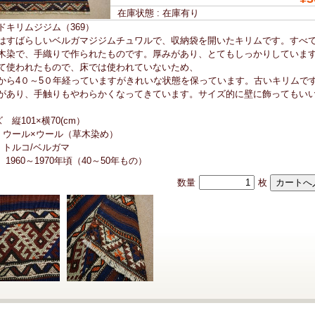
在庫状態 : 在庫有り
ドキリムジジム（369）
はすばらしいベルガマジジムチュワルで、収納袋を開いたキリムです。すべ
木染で、手織りで作られたものです。厚みがあり、とてもしっかりしていま
て使われたもので、床では使われていないため、
から4０～5０年経っていますがきれいな状態を保っています。古いキリムで
があり、手触りもやわらかくなってきています。サイズ的に壁に飾ってもい
 縦101×横70(cm）
 ウール×ウール（草木染め）
 トルコ/ベルガマ
 1960～1970年頃（40～50年もの）
数量
枚