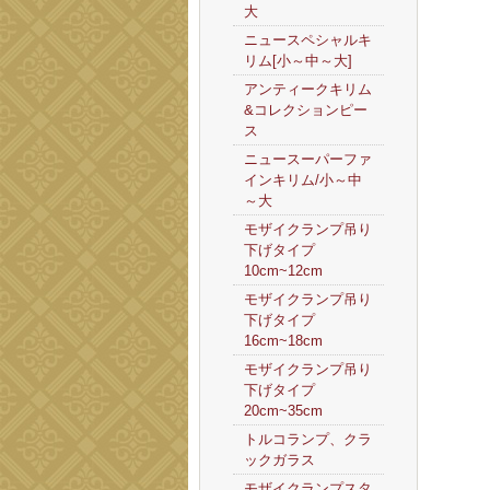
大
ニュースペシャルキ
リム[小～中～大]
アンティークキリム
&コレクションピー
ス
ニュースーパーファ
インキリム/小～中
～大
モザイクランプ吊り
下げタイプ
10cm~12cm
モザイクランプ吊り
下げタイプ
16cm~18cm
モザイクランプ吊り
下げタイプ
20cm~35cm
トルコランプ、クラ
ックガラス
モザイクランプスタ