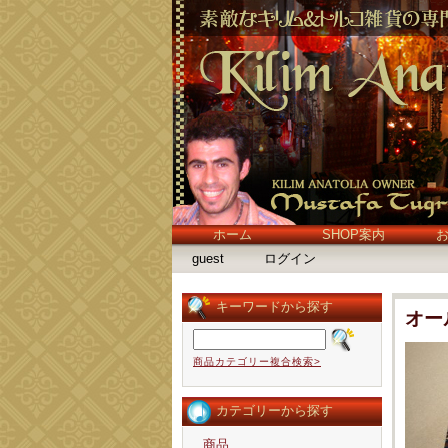
ホーム
SHOP案内
guest
ログイン
キーワードから探す
オー
商品カテゴリー複合検索>
カテゴリーから探す
商品