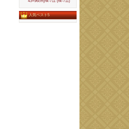
43×96cm]nk-711 (nk-711)
人気ベスト5