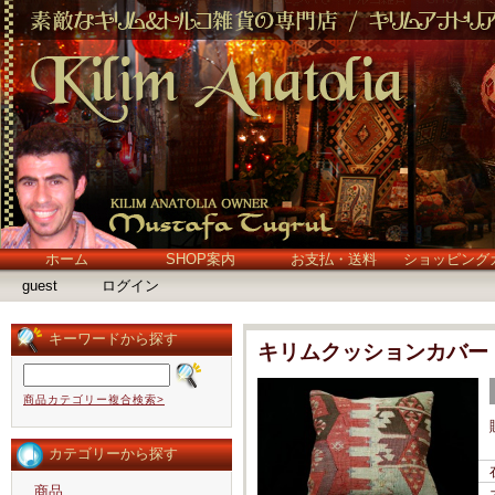
ホーム
SHOP案内
お支払・送料
ショッピング
guest
ログイン
キーワードから探す
キリムクッションカバー
商品カテゴリー複合検索>
カテゴリーから探す
商品