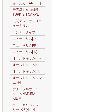
ゅうたん[CARPET]
最高級トルコ絨毯 -
TURKISH CARPET
玄関マットサイズニ
ューキリム
ランナータイプ
ニューキリム[小
ニューキリム[中]
ニューキリム[大]
オールドキリム(小)
オールドキリム[中]
オールドキリム[大]
オールドキリムジジ
ム[中]
ナチュラルオールド
キリムNATURAL
KILIM
ニューキリムチュー
リップ柄[小～中～