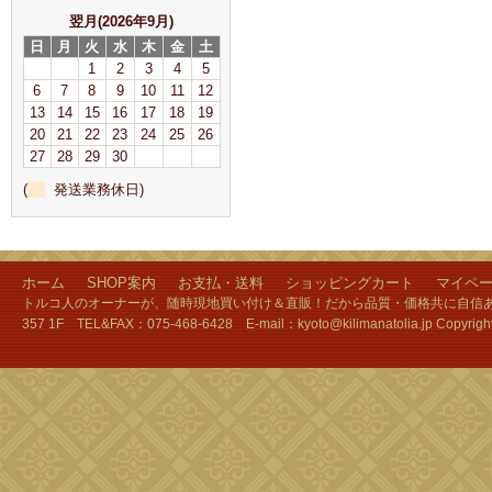
翌月(2026年9月)
日
月
火
水
木
金
土
1
2
3
4
5
6
7
8
9
10
11
12
13
14
15
16
17
18
19
20
21
22
23
24
25
26
27
28
29
30
(
発送業務休日)
ホーム
SHOP案内
お支払・送料
ショッピングカート
マイペ
トルコ人のオーナーが、随時現地買い付け＆直販！だから品質・価格共に自信あり
357 1F TEL&FAX：075-468-6428 E-mail：kyoto@kilimanatolia.jp Copyri