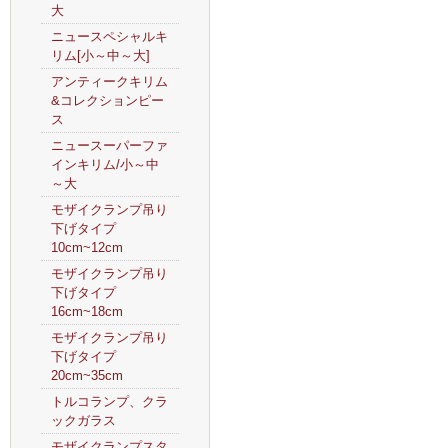
大
ニュースペシャルキ
リム[小～中～大]
アンティークキリム
&コレクションピー
ス
ニュースーパーファ
インキリム/小～中
～大
モザイクランプ吊り
下げタイプ
10cm~12cm
モザイクランプ吊り
下げタイプ
16cm~18cm
モザイクランプ吊り
下げタイプ
20cm~35cm
トルコランプ、クラ
ックガラス
モザイクランプスタ