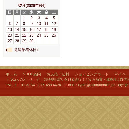
翌月(2026年9月)
日
月
火
水
木
金
土
1
2
3
4
5
6
7
8
9
10
11
12
13
14
15
16
17
18
19
20
21
22
23
24
25
26
27
28
29
30
(
発送業務休日)
ホーム
SHOP案内
お支払・送料
ショッピングカート
マイペ
トルコ人のオーナーが、随時現地買い付け＆直販！だから品質・価格共に自信あり
357 1F TEL&FAX：075-468-6428 E-mail：kyoto@kilimanatolia.jp Copyri