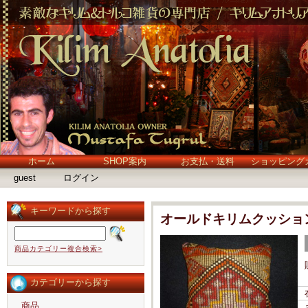
ホーム
SHOP案内
お支払・送料
ショッピング
guest
ログイン
キーワードから探す
オールドキリムクッショ
商品カテゴリー複合検索>
カテゴリーから探す
商品