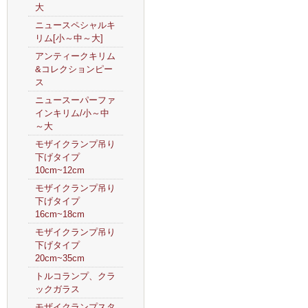
大
ニュースペシャルキ
リム[小～中～大]
アンティークキリム
&コレクションピー
ス
ニュースーパーファ
インキリム/小～中
～大
モザイクランプ吊り
下げタイプ
10cm~12cm
モザイクランプ吊り
下げタイプ
16cm~18cm
モザイクランプ吊り
下げタイプ
20cm~35cm
トルコランプ、クラ
ックガラス
モザイクランプスタ