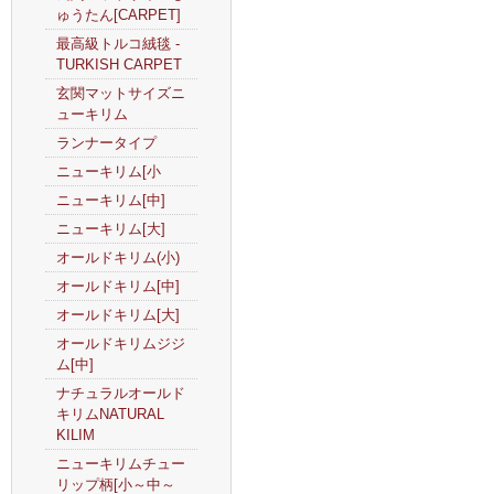
ゅうたん[CARPET]
最高級トルコ絨毯 -
TURKISH CARPET
玄関マットサイズニ
ューキリム
ランナータイプ
ニューキリム[小
ニューキリム[中]
ニューキリム[大]
オールドキリム(小)
オールドキリム[中]
オールドキリム[大]
オールドキリムジジ
ム[中]
ナチュラルオールド
キリムNATURAL
KILIM
ニューキリムチュー
リップ柄[小～中～